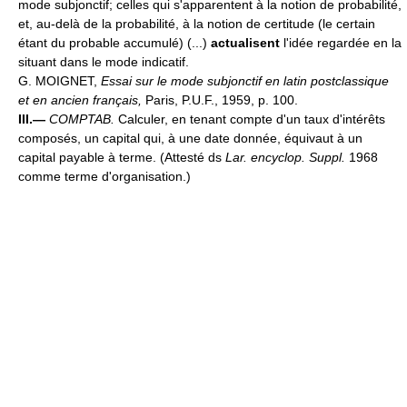
mode subjonctif; celles qui s'apparentent à la notion de probabilité,
et, au-delà de la probabilité, à la notion de certitude (le certain
étant du probable accumulé) (...)
actualisent
l'idée regardée en la
situant dans le mode indicatif.
G. MOIGNET,
Essai sur le mode subjonctif en latin postclassique
et en ancien français,
Paris, P.U.F., 1959, p. 100.
III.—
COMPTAB.
Calculer, en tenant compte d'un taux d'intérêts
composés, un capital qui, à une date donnée, équivaut à un
capital payable à terme. (Attesté ds
Lar. encyclop. Suppl.
1968
comme terme d'organisation.)