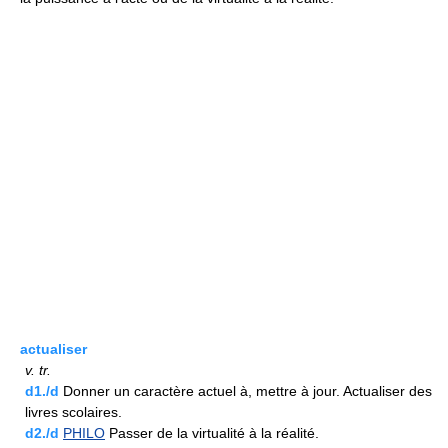
actualiser
v.
tr.
d1./d
Donner un caractère actuel à, mettre à jour. Actualiser des
livres scolaires.
d2./d
PHILO
Passer de la virtualité à la réalité.