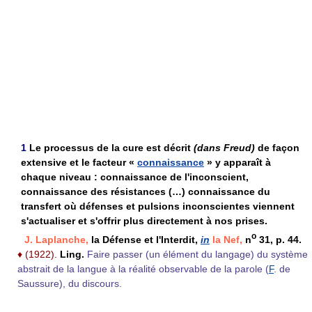
1
Le processus de la cure est décrit
(dans Freud)
de façon
extensive et le facteur «
connaissance
» y apparaît à
chaque niveau : connaissance de l'inconscient,
connaissance des résistances (…) connaissance du
transfert où défenses et pulsions inconscientes viennent
s'actualiser et s'offrir plus directement à nos prises.
o
J. Laplanche,
la Défense et l'Interdit,
in
la Nef,
n
31, p. 44.
♦
(1922).
Ling.
Faire passer (un élément du langage) du système
abstrait de la langue à la réalité observable de la parole (
F
. de
Saussure), du discours.