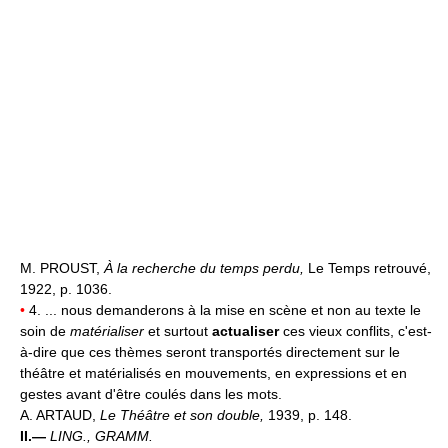
M. PROUST,
À la recherche du temps perdu,
Le Temps retrouvé,
1922, p. 1036.
•
4. ... nous demanderons à la mise en scène et non au texte le
soin de
matérialiser
et surtout
actualiser
ces vieux conflits, c'est-
à-dire que ces thèmes seront transportés directement sur le
théâtre et matérialisés en mouvements, en expressions et en
gestes avant d'être coulés dans les mots.
A. ARTAUD,
Le Théâtre et son double,
1939, p. 148.
II.—
LING., GRAMM.