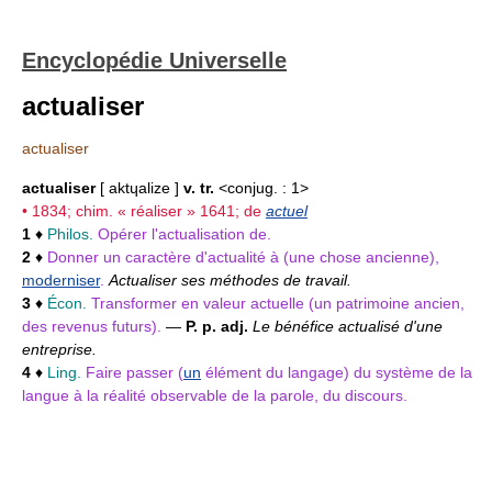
Encyclopédie Universelle
actualiser
actualiser
actualiser
[ aktɥalize ]
v. tr.
<conjug. : 1>
• 1834; chim. « réaliser » 1641; de
actuel
1
♦
Philos.
Opérer l'actualisation de.
2
♦
Donner un caractère d'actualité à (une chose ancienne),
moderniser
.
Actualiser ses méthodes de travail.
3
♦
Écon.
Transformer en valeur actuelle (un patrimoine ancien,
des revenus futurs).
—
P. p. adj.
Le bénéfice actualisé d'une
entreprise.
4
♦
Ling.
Faire passer (
un
élément du langage) du système de la
langue à la réalité observable de la parole, du discours.