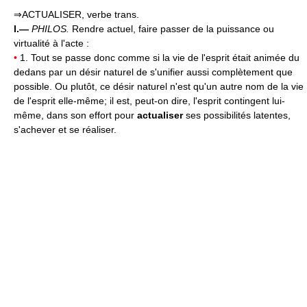
⇒ACTUALISER, verbe trans.
I.—
PHILOS.
Rendre actuel, faire passer de la puissance ou
virtualité à l'acte :
•
1. Tout se passe donc comme si la vie de l'esprit était animée du
dedans par un désir naturel de s'unifier aussi complètement que
possible. Ou plutôt, ce désir naturel n'est qu'un autre nom de la vie
de l'esprit elle-même; il est, peut-on dire, l'esprit contingent lui-
même, dans son effort pour
actualiser
ses possibilités latentes,
s'achever et se réaliser.