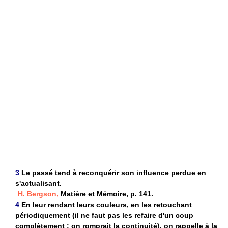
3
Le passé tend à reconquérir son influence perdue en
s'actualisant.
H. Bergson,
Matière et Mémoire, p. 141.
4
En leur rendant leurs couleurs, en les retouchant
périodiquement (il ne faut pas les refaire d'un coup
complètement : on romprait la continuité), on rappelle à la