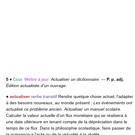
5
♦
Cour.
Mettre à jour.
Actualiser un dictionnaire.
—
P. p. adj.
Édition actualisée d'un ouvrage.
●
actualiser
verbe transitif
Rendre quelque chose actuel, l'adapter
à des besoins nouveaux, au monde présent :
Les événements ont
actualisé ce problème ancien.
Actualiser un manuel scolaire.
Calculer la valeur actuelle d'un flux monétaire qui se réalisera à
une date ultérieure en tenant compte de la dépréciation dans le
temps de ce flux. Dans la philosophie scolastique, faire passer de
la puissance à l'acte ou de la virtualité à la réalité.